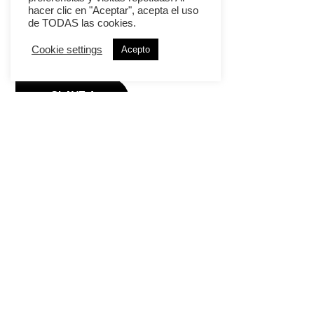
hacer clic en "Aceptar", acepta el uso
de TODAS las cookies.
CLAVE 3
Cookie settings
Acepto
CLAVE 4
CLAVE 5
CLAVE 6
¡Hola!