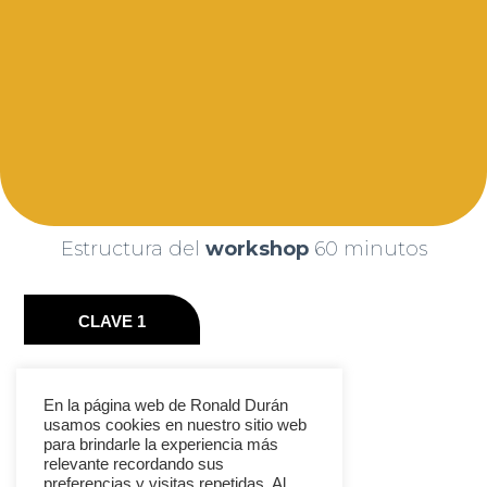
Estructura del
workshop
60 minutos
CLAVE 1
En la página web de Ronald Durán
usamos cookies en nuestro sitio web
CLAVE 2
para brindarle la experiencia más
relevante recordando sus
preferencias y visitas repetidas. Al