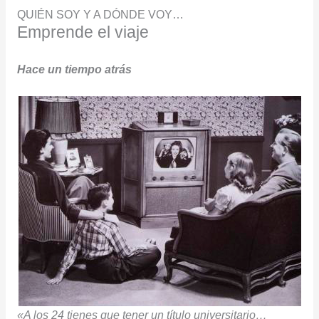
QUIÉN SOY Y A DÓNDE VOY…
Emprende el viaje
Hace un tiempo
atrás
«A los 24 tienes que tener un título universitario…