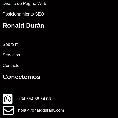
Diseño de Página Web
Posicionamiento SEO
Ronald Durán
Sobre mi
Servicios
Contacto
Conectemos
+34 654 58 54 08
hola@ronaldduranv.com