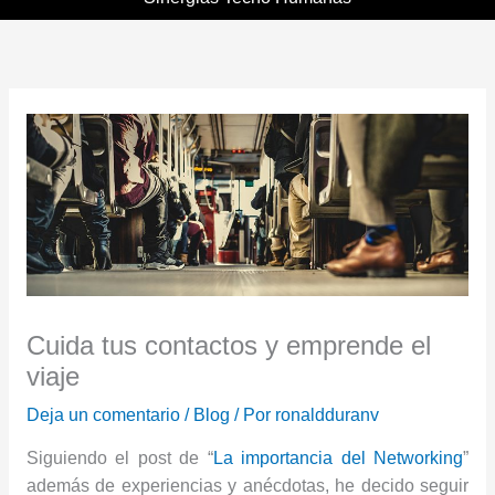
Cuida tus contactos y emprende el
viaje
Deja un comentario
/
Blog
/ Por
ronaldduranv
Siguiendo el post de “
La importancia del Networking
”
además de experiencias y anécdotas, he decido seguir