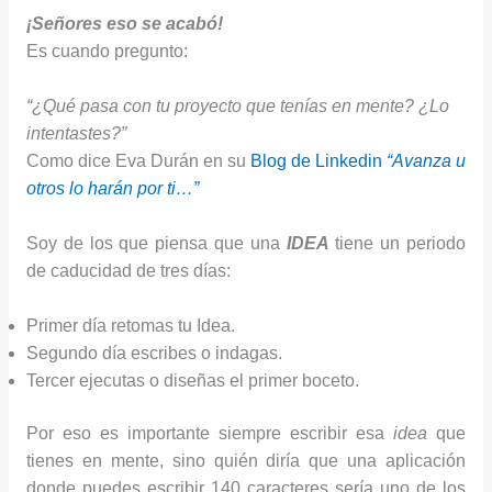
¡Señores eso se acabó!
Es cuando pregunto:
“¿Qué pasa con tu proyecto que tenías en mente? ¿Lo
intentastes?”
Como dice Eva Durán en su
Blog de Linkedin
“
Avanza u
otros lo harán por ti…”
Soy de los que piensa que una
IDEA
tiene un periodo
de caducidad de tres días:
Primer día retomas tu Idea.
Segundo día escribes o indagas.
Tercer ejecutas o diseñas el primer boceto.
Por eso es importante siempre escribir esa
idea
que
tienes en mente, sino quién diría que una aplicación
donde puedes escribir 140 caracteres sería uno de los