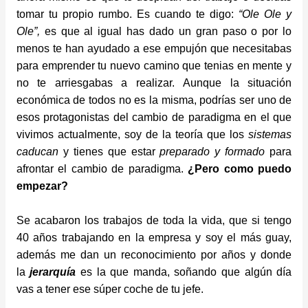
tomar tu propio rumbo. Es cuando te digo:
“Ole Ole y
Ole”,
es que al igual has dado un gran paso o por lo
menos te han ayudado a ese empujón que necesitabas
para emprender tu nuevo camino que tenias en mente y
no te arriesgabas a realizar. Aunque la situación
económica de todos no es la misma, podrías ser uno de
esos protagonistas del
cambio de paradigma
en el que
vivimos actualmente, soy de la teoría que los
sistemas
caducan
y tienes que estar
preparado y formado
para
afrontar el cambio de paradigma.
¿Pero como puedo
empezar?
Se acabaron los trabajos de toda la vida, que si tengo
40 años trabajando en la empresa y soy el más guay,
además me dan un reconocimiento por años y donde
la
jerarquía
es la que manda, soñando que algún día
vas a tener ese súper coche de tu jefe.