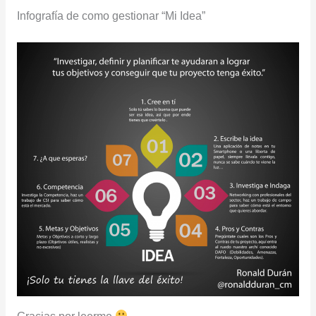
Infografía de como gestionar “Mi Idea”