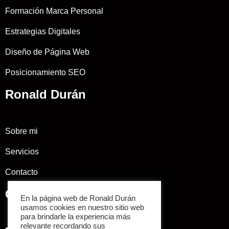
Formación Marca Personal
Estrategias Digitales
Diseño de Página Web
Posicionamiento SEO
Ronald Durán
Sobre mi
Servicios
Contacto
Conectemos
En la página web de Ronald Durán
usamos cookies en nuestro sitio web
para brindarle la experiencia más
relevante recordando sus