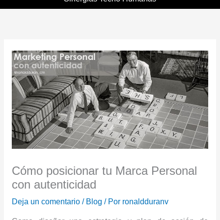
Cómo posicionar tu Marca Personal
con autenticidad
Deja un comentario
/
Blog
/ Por
ronaldduranv