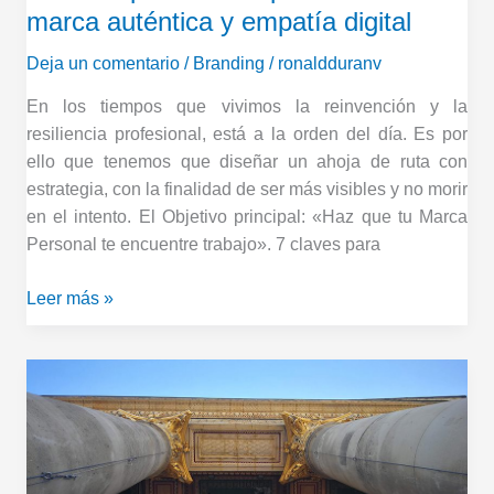
digital
marca auténtica y empatía digital
Deja un comentario
/
Branding
/
ronaldduranv
En los tiempos que vivimos la reinvención y la
resiliencia profesional, está a la orden del día. Es por
ello que tenemos que diseñar un ahoja de ruta con
estrategia, con la finalidad de ser más visibles y no morir
en el intento. El Objetivo principal: «Haz que tu Marca
Personal te encuentre trabajo». 7 claves para
Leer más »
Construye
presente,
olvida
el
futuro: