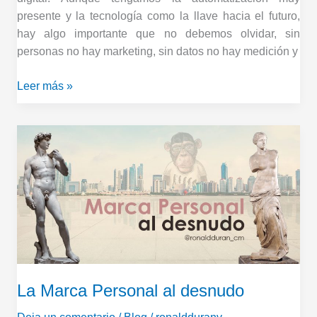
presente y la tecnología como la llave hacia el futuro,
hay algo importante que no debemos olvidar, sin
personas no hay marketing, sin datos no hay medición y
Leer más »
La
Marca
Personal
al
desnudo
La Marca Personal al desnudo