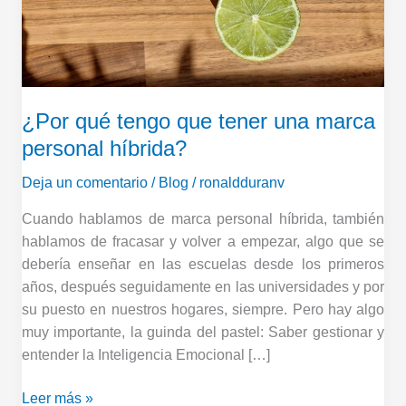
tener
una
marca
personal
híbrida?
¿Por qué tengo que tener una marca
personal híbrida?
Deja un comentario
/
Blog
/
ronaldduranv
Cuando hablamos de marca personal híbrida, también
hablamos de fracasar y volver a empezar, algo que se
debería enseñar en las escuelas desde los primeros
años, después seguidamente en las universidades y por
su puesto en nuestros hogares, siempre. Pero hay algo
muy importante, la guinda del pastel: Saber gestionar y
entender la Inteligencia Emocional […]
Leer más »