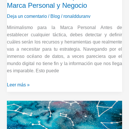
Marca Personal y Negocio
Deja un comentario
/
Blog
/
ronaldduranv
Minimalismo para la Marca Personal Antes de
establecer cualquier táctica, debes detectar y definir
cuáles serán los recursos y herramientas que realmente
vas a necesitar para tu estrategia. Navegando por el
inmenso océano de datos, a veces pareciera que el
mundo digital no tiene fin y la información que nos llega
es imparable. Esto puede
Leer más »
Los
nuevos
caminos
híbridos,